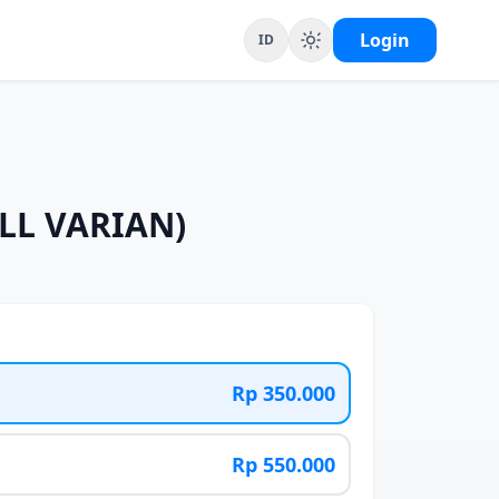
Login
ID
ALL VARIAN)
Rp 350.000
Rp 550.000