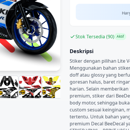
Har
Stok Tersedia (90)
Aktif
Deskripsi
Stiker dengan pilihan Lite 
Menggunakan bahan stiker b
doff atau glossy yang berf
goresan halus, baret ringa
harian. Selain memberikan t
premium, stiker dari BeeDe
body motor, sehingga buka
custom sesuai keinginan, m
tertentu. Untuk bahan yan
premium Decal BeeDecal yah k