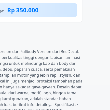
Rp 350.000
ga:
Version dan Fullbody Version dari BeeDecal.
erkualitas tinggi dengan lapisan laminasi
ungsi untuk melindungi kap dan body dari
n, debu, paparan cuaca, serta pemakaian
ampilan motor yang lebih rapi, stylish, dan
cal ini juga menjadi proteksi tambahan pada
n hanya sekadar gaya-gayaan. Desain dapat
ulai dari warna, motif, logo, hingga tema
g kami gunakan, adalah standar bahan
ak, berikut info detailnya: Spesifikasi : •⁠