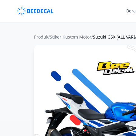
BEEDECAL
Ber
Produk
/
Stiker Kustom Motor
/
Suzuki GSX (ALL VARI