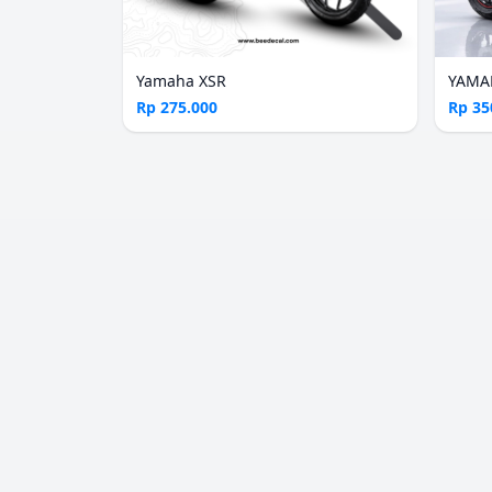
Yamaha XSR
YAMAH
Rp 275.000
Rp 35