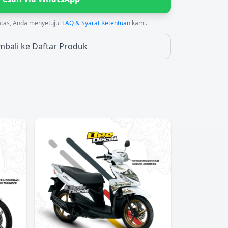
atas, Anda menyetujui
FAQ & Syarat Ketentuan
kami.
mbali ke Daftar Produk