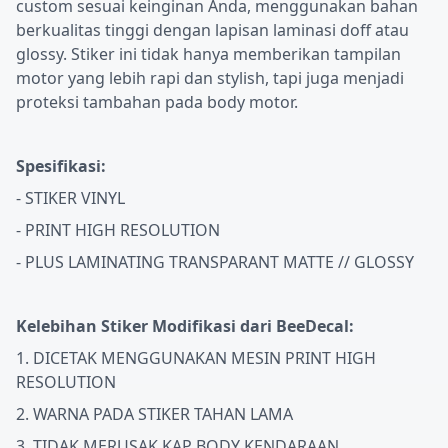
custom sesuai keinginan Anda, menggunakan bahan
berkualitas tinggi dengan lapisan laminasi doff atau
glossy. Stiker ini tidak hanya memberikan tampilan
motor yang lebih rapi dan stylish, tapi juga menjadi
proteksi tambahan pada body motor.
Spesifikasi:
- STIKER VINYL
- PRINT HIGH RESOLUTION
- PLUS LAMINATING TRANSPARANT MATTE // GLOSSY
Kelebihan Stiker Modifikasi dari BeeDecal:
1. DICETAK MENGGUNAKAN MESIN PRINT HIGH
RESOLUTION
2. WARNA PADA STIKER TAHAN LAMA
3. TIDAK MERUSAK KAP BODY KENDARAAN