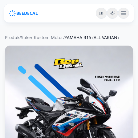
BEEDECAL
ID
Produk
/
Stiker Kustom Motor
/
YAMAHA R15 (ALL VARIAN)