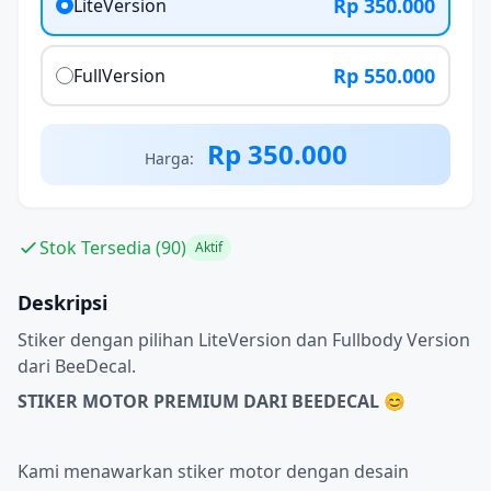
Rp 350.000
LiteVersion
Rp 550.000
FullVersion
Rp 350.000
Harga:
Stok Tersedia (90)
Aktif
Deskripsi
Stiker dengan pilihan LiteVersion dan Fullbody Version
dari BeeDecal.
STIKER MOTOR PREMIUM DARI BEEDECAL 😊
Kami menawarkan stiker motor dengan desain