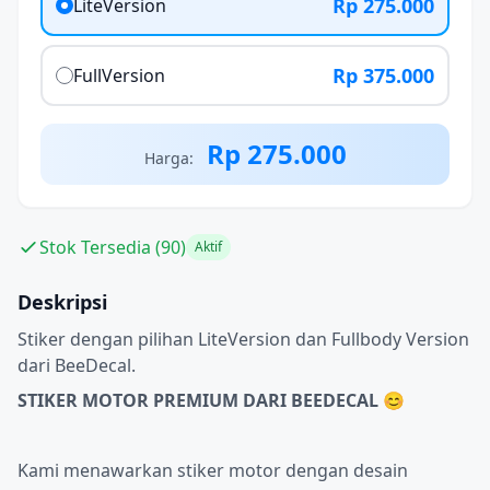
Rp 275.000
LiteVersion
Rp 375.000
FullVersion
Rp 275.000
Harga:
Stok Tersedia (90)
Aktif
Deskripsi
Stiker dengan pilihan LiteVersion dan Fullbody Version
dari BeeDecal.
STIKER MOTOR PREMIUM DARI BEEDECAL 😊
Kami menawarkan stiker motor dengan desain