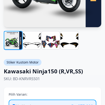
Stiker Kustom Motor
Kawasaki Ninja150 (R,VR,SS)
SKU: BD-KNRVRSS01
Pilih Varian: