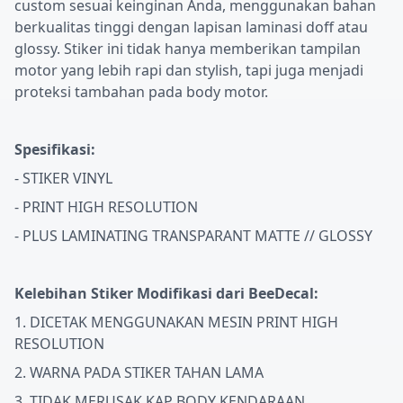
custom sesuai keinginan Anda, menggunakan bahan
berkualitas tinggi dengan lapisan laminasi doff atau
glossy. Stiker ini tidak hanya memberikan tampilan
motor yang lebih rapi dan stylish, tapi juga menjadi
proteksi tambahan pada body motor.
Spesifikasi:
- STIKER VINYL
- PRINT HIGH RESOLUTION
- PLUS LAMINATING TRANSPARANT MATTE // GLOSSY
Kelebihan Stiker Modifikasi dari BeeDecal:
1. DICETAK MENGGUNAKAN MESIN PRINT HIGH
RESOLUTION
2. WARNA PADA STIKER TAHAN LAMA
3. TIDAK MERUSAK KAP BODY KENDARAAN