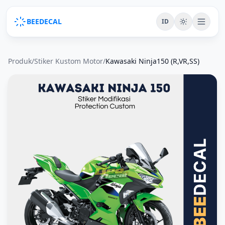
BEEDECAL
ID
Produk
/
Stiker Kustom Motor
/
Kawasaki Ninja150 (R,VR,SS)