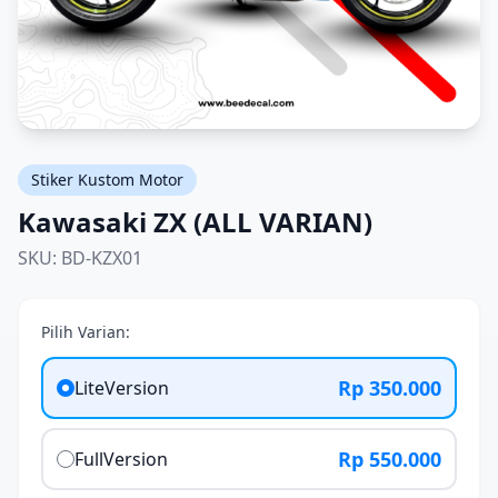
Stiker Kustom Motor
Kawasaki ZX (ALL VARIAN)
SKU: BD-KZX01
Pilih Varian:
Rp 350.000
LiteVersion
Rp 550.000
FullVersion