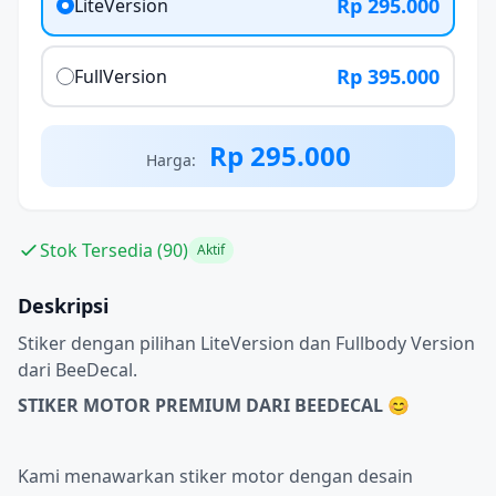
Rp 295.000
LiteVersion
Rp 395.000
FullVersion
Rp 295.000
Harga:
Stok Tersedia (90)
Aktif
Deskripsi
Stiker dengan pilihan LiteVersion dan Fullbody Version
dari BeeDecal.
STIKER MOTOR PREMIUM DARI BEEDECAL 😊
Kami menawarkan stiker motor dengan desain