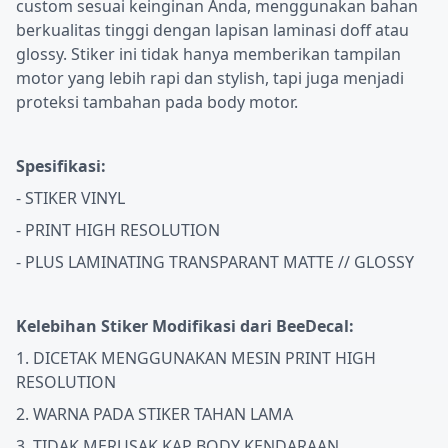
custom sesuai keinginan Anda, menggunakan bahan
berkualitas tinggi dengan lapisan laminasi doff atau
glossy. Stiker ini tidak hanya memberikan tampilan
motor yang lebih rapi dan stylish, tapi juga menjadi
proteksi tambahan pada body motor.
Spesifikasi:
- STIKER VINYL
- PRINT HIGH RESOLUTION
- PLUS LAMINATING TRANSPARANT MATTE // GLOSSY
Kelebihan Stiker Modifikasi dari BeeDecal:
1. DICETAK MENGGUNAKAN MESIN PRINT HIGH
RESOLUTION
2. WARNA PADA STIKER TAHAN LAMA
3. TIDAK MERUSAK KAP BODY KENDARAAN