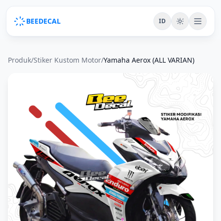
BEEDECAL
ID
Produk
/
Stiker Kustom Motor
/
Yamaha Aerox (ALL VARIAN)